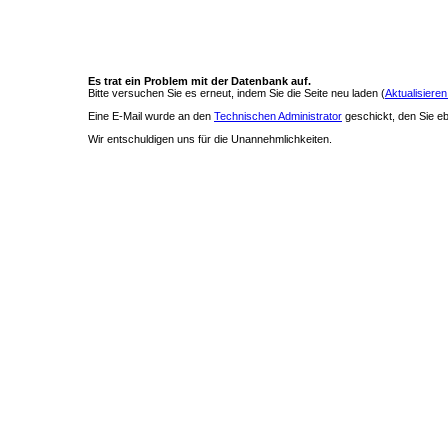
Es trat ein Problem mit der Datenbank auf.
Bitte versuchen Sie es erneut, indem Sie die Seite neu laden (
Aktualisieren
Eine E-Mail wurde an den
Technischen Administrator
geschickt, den Sie ebe
Wir entschuldigen uns für die Unannehmlichkeiten.