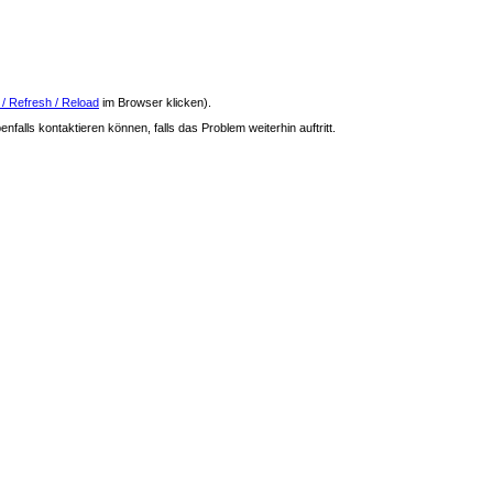
 / Refresh / Reload
im Browser klicken).
nfalls kontaktieren können, falls das Problem weiterhin auftritt.