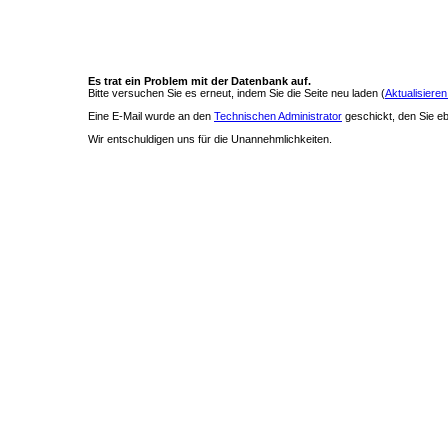
Es trat ein Problem mit der Datenbank auf.
Bitte versuchen Sie es erneut, indem Sie die Seite neu laden (
Aktualisieren
Eine E-Mail wurde an den
Technischen Administrator
geschickt, den Sie ebe
Wir entschuldigen uns für die Unannehmlichkeiten.