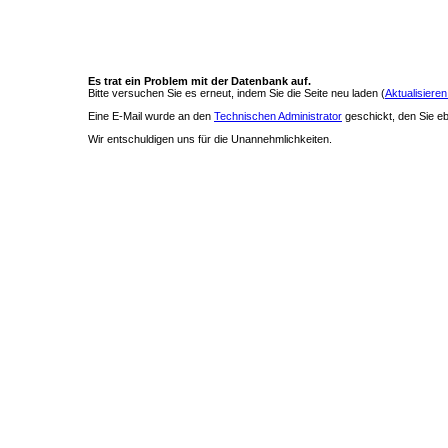
Es trat ein Problem mit der Datenbank auf.
Bitte versuchen Sie es erneut, indem Sie die Seite neu laden (
Aktualisieren
Eine E-Mail wurde an den
Technischen Administrator
geschickt, den Sie ebe
Wir entschuldigen uns für die Unannehmlichkeiten.