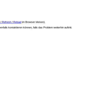
 / Refresh / Reload
im Browser klicken).
nfalls kontaktieren können, falls das Problem weiterhin auftritt.