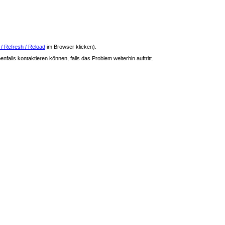
 / Refresh / Reload
im Browser klicken).
nfalls kontaktieren können, falls das Problem weiterhin auftritt.