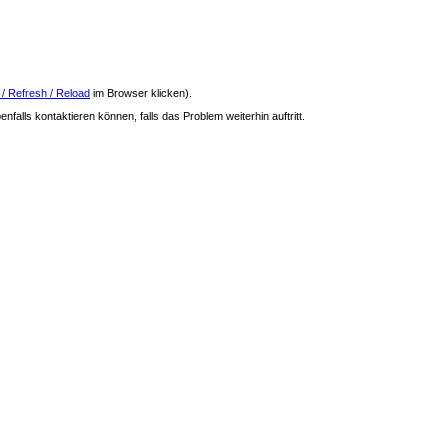
 / Refresh / Reload
im Browser klicken).
nfalls kontaktieren können, falls das Problem weiterhin auftritt.