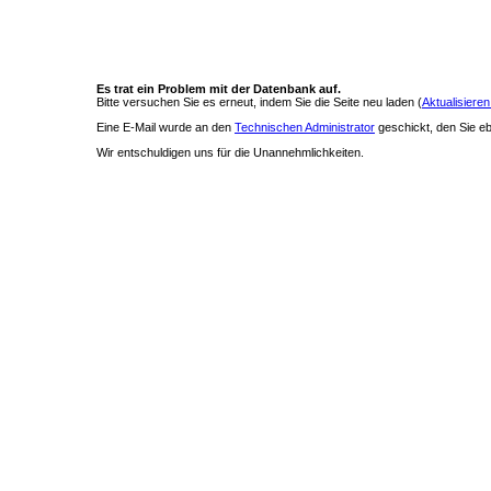
Es trat ein Problem mit der Datenbank auf.
Bitte versuchen Sie es erneut, indem Sie die Seite neu laden (
Aktualisieren
Eine E-Mail wurde an den
Technischen Administrator
geschickt, den Sie ebe
Wir entschuldigen uns für die Unannehmlichkeiten.