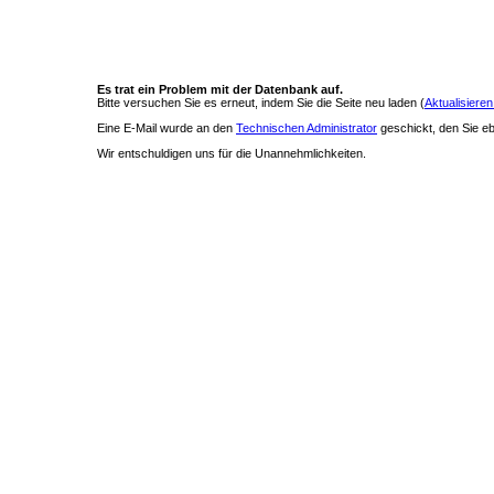
Es trat ein Problem mit der Datenbank auf.
Bitte versuchen Sie es erneut, indem Sie die Seite neu laden (
Aktualisieren
Eine E-Mail wurde an den
Technischen Administrator
geschickt, den Sie ebe
Wir entschuldigen uns für die Unannehmlichkeiten.