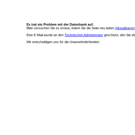
Es trat ein Problem mit der Datenbank auf.
Bitte versuchen Sie es erneut, indem Sie die Seite neu laden (
Aktualisieren
Eine E-Mail wurde an den
Technischen Administrator
geschickt, den Sie ebe
Wir entschuldigen uns für die Unannehmlichkeiten.