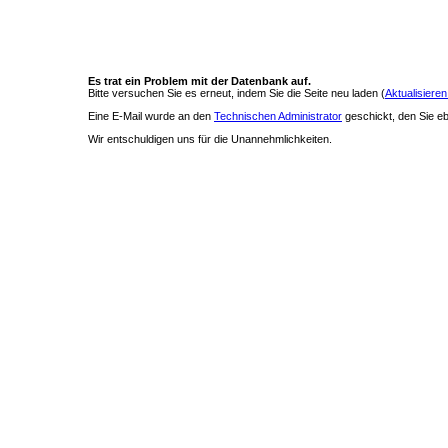
Es trat ein Problem mit der Datenbank auf.
Bitte versuchen Sie es erneut, indem Sie die Seite neu laden (
Aktualisieren
Eine E-Mail wurde an den
Technischen Administrator
geschickt, den Sie ebe
Wir entschuldigen uns für die Unannehmlichkeiten.