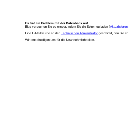
Es trat ein Problem mit der Datenbank auf.
Bitte versuchen Sie es erneut, indem Sie die Seite neu laden (
Aktualisieren
Eine E-Mail wurde an den
Technischen Administrator
geschickt, den Sie ebe
Wir entschuldigen uns für die Unannehmlichkeiten.