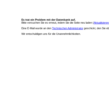
Es trat ein Problem mit der Datenbank auf.
Bitte versuchen Sie es erneut, indem Sie die Seite neu laden (
Aktualisieren
Eine E-Mail wurde an den
Technischen Administrator
geschickt, den Sie ebe
Wir entschuldigen uns für die Unannehmlichkeiten.