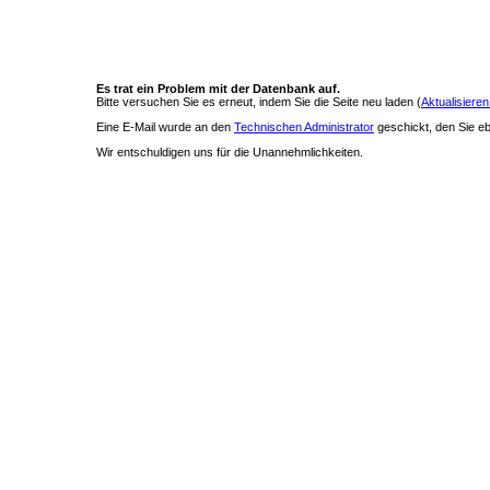
Es trat ein Problem mit der Datenbank auf.
Bitte versuchen Sie es erneut, indem Sie die Seite neu laden (
Aktualisieren
Eine E-Mail wurde an den
Technischen Administrator
geschickt, den Sie ebe
Wir entschuldigen uns für die Unannehmlichkeiten.