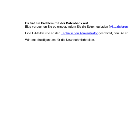
Es trat ein Problem mit der Datenbank auf.
Bitte versuchen Sie es erneut, indem Sie die Seite neu laden (
Aktualisieren
Eine E-Mail wurde an den
Technischen Administrator
geschickt, den Sie ebe
Wir entschuldigen uns für die Unannehmlichkeiten.