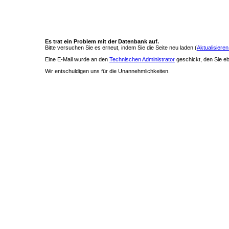
Es trat ein Problem mit der Datenbank auf.
Bitte versuchen Sie es erneut, indem Sie die Seite neu laden (
Aktualisieren
Eine E-Mail wurde an den
Technischen Administrator
geschickt, den Sie ebe
Wir entschuldigen uns für die Unannehmlichkeiten.