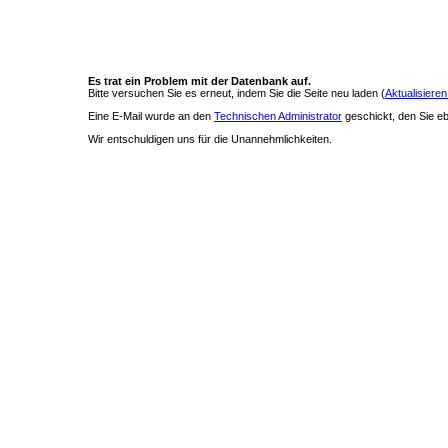
Es trat ein Problem mit der Datenbank auf.
Bitte versuchen Sie es erneut, indem Sie die Seite neu laden (
Aktualisieren
Eine E-Mail wurde an den
Technischen Administrator
geschickt, den Sie ebe
Wir entschuldigen uns für die Unannehmlichkeiten.