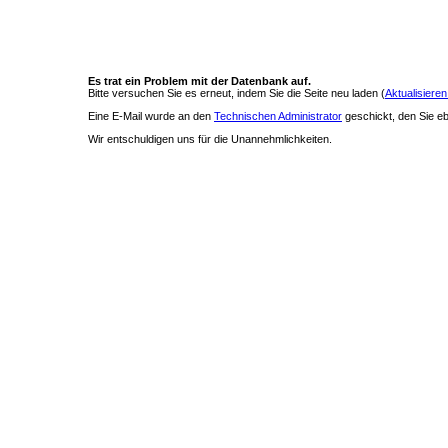
Es trat ein Problem mit der Datenbank auf.
Bitte versuchen Sie es erneut, indem Sie die Seite neu laden (
Aktualisieren
Eine E-Mail wurde an den
Technischen Administrator
geschickt, den Sie ebe
Wir entschuldigen uns für die Unannehmlichkeiten.