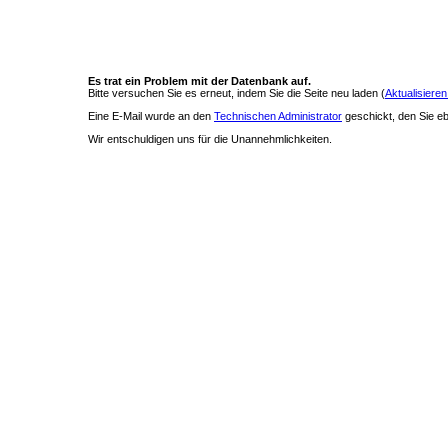
Es trat ein Problem mit der Datenbank auf.
Bitte versuchen Sie es erneut, indem Sie die Seite neu laden (
Aktualisieren
Eine E-Mail wurde an den
Technischen Administrator
geschickt, den Sie ebe
Wir entschuldigen uns für die Unannehmlichkeiten.