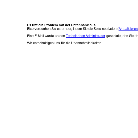
Es trat ein Problem mit der Datenbank auf.
Bitte versuchen Sie es erneut, indem Sie die Seite neu laden (
Aktualisieren
Eine E-Mail wurde an den
Technischen Administrator
geschickt, den Sie ebe
Wir entschuldigen uns für die Unannehmlichkeiten.