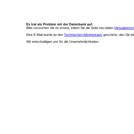
Es trat ein Problem mit der Datenbank auf.
Bitte versuchen Sie es erneut, indem Sie die Seite neu laden (
Aktualisieren
Eine E-Mail wurde an den
Technischen Administrator
geschickt, den Sie ebe
Wir entschuldigen uns für die Unannehmlichkeiten.