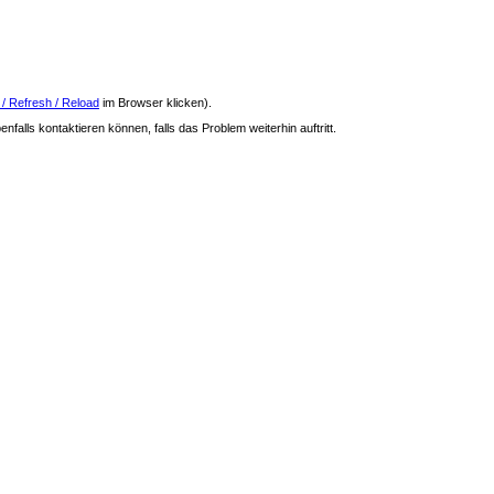
 / Refresh / Reload
im Browser klicken).
nfalls kontaktieren können, falls das Problem weiterhin auftritt.