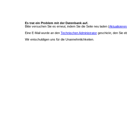
Es trat ein Problem mit der Datenbank auf.
Bitte versuchen Sie es erneut, indem Sie die Seite neu laden (
Aktualisieren
Eine E-Mail wurde an den
Technischen Administrator
geschickt, den Sie ebe
Wir entschuldigen uns für die Unannehmlichkeiten.