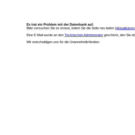
Es trat ein Problem mit der Datenbank auf.
Bitte versuchen Sie es erneut, indem Sie die Seite neu laden (
Aktualisieren
Eine E-Mail wurde an den
Technischen Administrator
geschickt, den Sie ebe
Wir entschuldigen uns für die Unannehmlichkeiten.