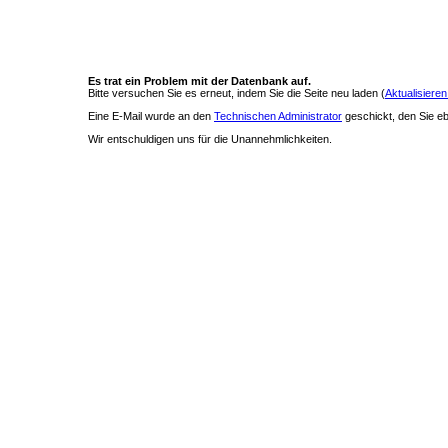
Es trat ein Problem mit der Datenbank auf.
Bitte versuchen Sie es erneut, indem Sie die Seite neu laden (
Aktualisieren
Eine E-Mail wurde an den
Technischen Administrator
geschickt, den Sie ebe
Wir entschuldigen uns für die Unannehmlichkeiten.