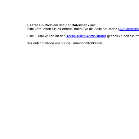
Es trat ein Problem mit der Datenbank auf.
Bitte versuchen Sie es erneut, indem Sie die Seite neu laden (
Aktualisieren
Eine E-Mail wurde an den
Technischen Administrator
geschickt, den Sie ebe
Wir entschuldigen uns für die Unannehmlichkeiten.