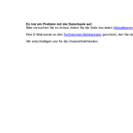
Es trat ein Problem mit der Datenbank auf.
Bitte versuchen Sie es erneut, indem Sie die Seite neu laden (
Aktualisieren
Eine E-Mail wurde an den
Technischen Administrator
geschickt, den Sie ebe
Wir entschuldigen uns für die Unannehmlichkeiten.