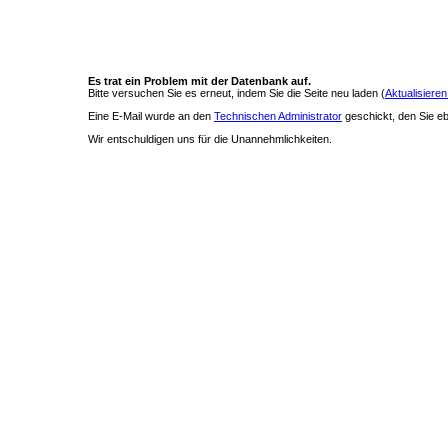
Es trat ein Problem mit der Datenbank auf.
Bitte versuchen Sie es erneut, indem Sie die Seite neu laden (
Aktualisieren
Eine E-Mail wurde an den
Technischen Administrator
geschickt, den Sie ebe
Wir entschuldigen uns für die Unannehmlichkeiten.