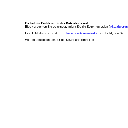
Es trat ein Problem mit der Datenbank auf.
Bitte versuchen Sie es erneut, indem Sie die Seite neu laden (
Aktualisieren
Eine E-Mail wurde an den
Technischen Administrator
geschickt, den Sie ebe
Wir entschuldigen uns für die Unannehmlichkeiten.