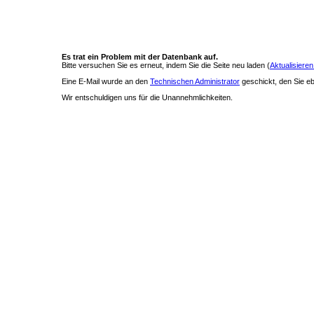
Es trat ein Problem mit der Datenbank auf.
Bitte versuchen Sie es erneut, indem Sie die Seite neu laden (
Aktualisieren
Eine E-Mail wurde an den
Technischen Administrator
geschickt, den Sie ebe
Wir entschuldigen uns für die Unannehmlichkeiten.