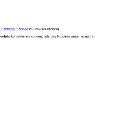
 / Refresh / Reload
im Browser klicken).
nfalls kontaktieren können, falls das Problem weiterhin auftritt.