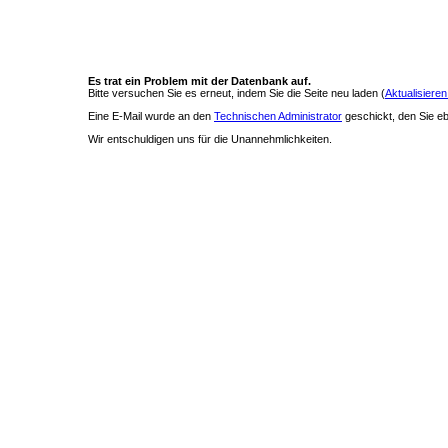
Es trat ein Problem mit der Datenbank auf.
Bitte versuchen Sie es erneut, indem Sie die Seite neu laden (
Aktualisieren
Eine E-Mail wurde an den
Technischen Administrator
geschickt, den Sie ebe
Wir entschuldigen uns für die Unannehmlichkeiten.