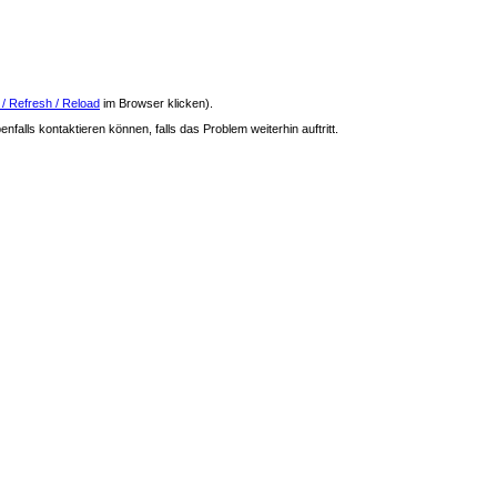
 / Refresh / Reload
im Browser klicken).
nfalls kontaktieren können, falls das Problem weiterhin auftritt.