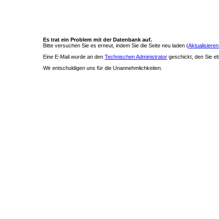
Es trat ein Problem mit der Datenbank auf.
Bitte versuchen Sie es erneut, indem Sie die Seite neu laden (
Aktualisieren
Eine E-Mail wurde an den
Technischen Administrator
geschickt, den Sie ebe
Wir entschuldigen uns für die Unannehmlichkeiten.