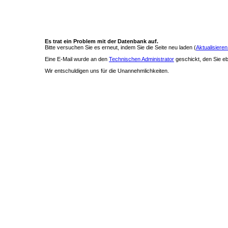
Es trat ein Problem mit der Datenbank auf.
Bitte versuchen Sie es erneut, indem Sie die Seite neu laden (
Aktualisieren
Eine E-Mail wurde an den
Technischen Administrator
geschickt, den Sie ebe
Wir entschuldigen uns für die Unannehmlichkeiten.