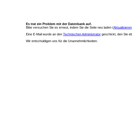
Es trat ein Problem mit der Datenbank auf.
Bitte versuchen Sie es erneut, indem Sie die Seite neu laden (
Aktualisieren
Eine E-Mail wurde an den
Technischen Administrator
geschickt, den Sie ebe
Wir entschuldigen uns für die Unannehmlichkeiten.