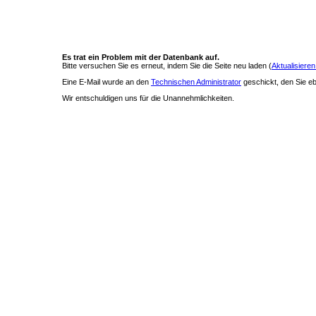
Es trat ein Problem mit der Datenbank auf.
Bitte versuchen Sie es erneut, indem Sie die Seite neu laden (
Aktualisieren
Eine E-Mail wurde an den
Technischen Administrator
geschickt, den Sie ebe
Wir entschuldigen uns für die Unannehmlichkeiten.