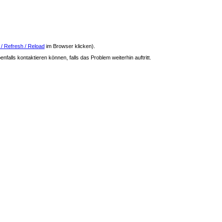
 / Refresh / Reload
im Browser klicken).
nfalls kontaktieren können, falls das Problem weiterhin auftritt.