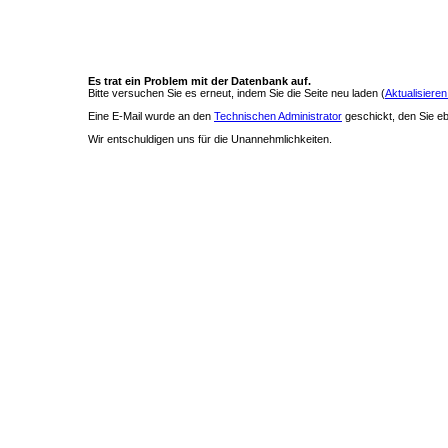
Es trat ein Problem mit der Datenbank auf.
Bitte versuchen Sie es erneut, indem Sie die Seite neu laden (
Aktualisieren
Eine E-Mail wurde an den
Technischen Administrator
geschickt, den Sie ebe
Wir entschuldigen uns für die Unannehmlichkeiten.