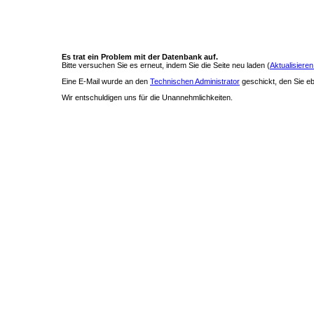
Es trat ein Problem mit der Datenbank auf.
Bitte versuchen Sie es erneut, indem Sie die Seite neu laden (
Aktualisieren
Eine E-Mail wurde an den
Technischen Administrator
geschickt, den Sie ebe
Wir entschuldigen uns für die Unannehmlichkeiten.