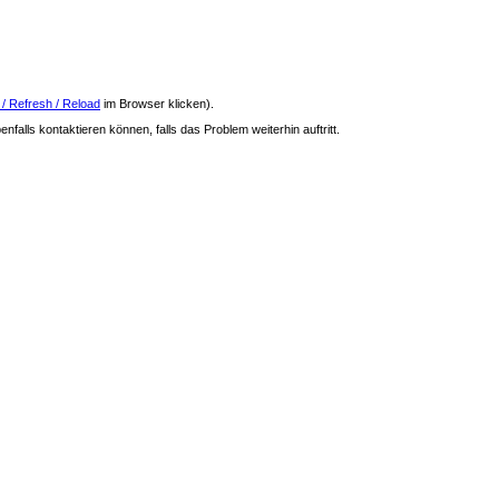
 / Refresh / Reload
im Browser klicken).
nfalls kontaktieren können, falls das Problem weiterhin auftritt.