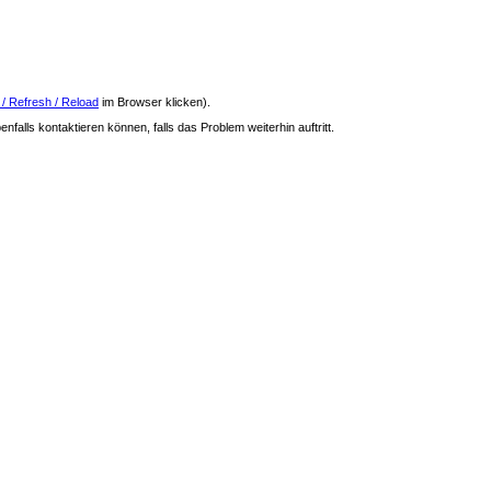
 / Refresh / Reload
im Browser klicken).
nfalls kontaktieren können, falls das Problem weiterhin auftritt.