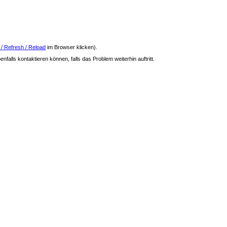
 / Refresh / Reload
im Browser klicken).
nfalls kontaktieren können, falls das Problem weiterhin auftritt.