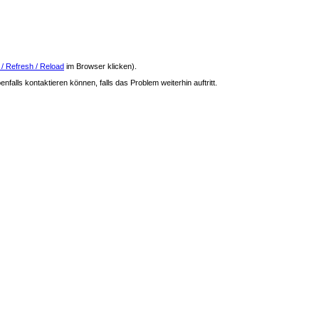
 / Refresh / Reload
im Browser klicken).
nfalls kontaktieren können, falls das Problem weiterhin auftritt.