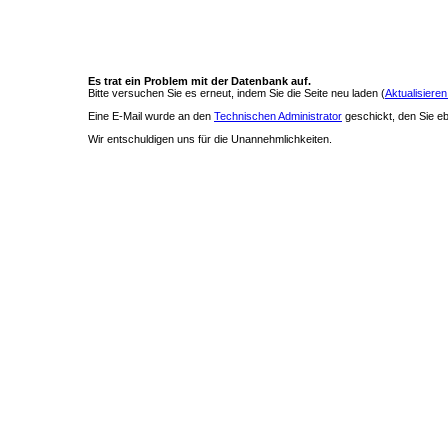
Es trat ein Problem mit der Datenbank auf.
Bitte versuchen Sie es erneut, indem Sie die Seite neu laden (
Aktualisieren
Eine E-Mail wurde an den
Technischen Administrator
geschickt, den Sie ebe
Wir entschuldigen uns für die Unannehmlichkeiten.