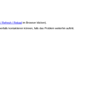
 / Refresh / Reload
im Browser klicken).
nfalls kontaktieren können, falls das Problem weiterhin auftritt.