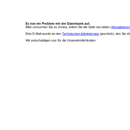
Es trat ein Problem mit der Datenbank auf.
Bitte versuchen Sie es erneut, indem Sie die Seite neu laden (
Aktualisieren
Eine E-Mail wurde an den
Technischen Administrator
geschickt, den Sie ebe
Wir entschuldigen uns für die Unannehmlichkeiten.