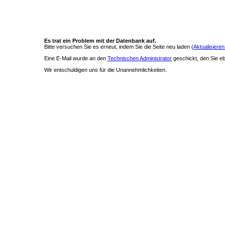
Es trat ein Problem mit der Datenbank auf.
Bitte versuchen Sie es erneut, indem Sie die Seite neu laden (
Aktualisieren
Eine E-Mail wurde an den
Technischen Administrator
geschickt, den Sie ebe
Wir entschuldigen uns für die Unannehmlichkeiten.