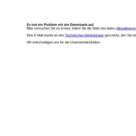
Es trat ein Problem mit der Datenbank auf.
Bitte versuchen Sie es erneut, indem Sie die Seite neu laden (
Aktualisieren
Eine E-Mail wurde an den
Technischen Administrator
geschickt, den Sie ebe
Wir entschuldigen uns für die Unannehmlichkeiten.