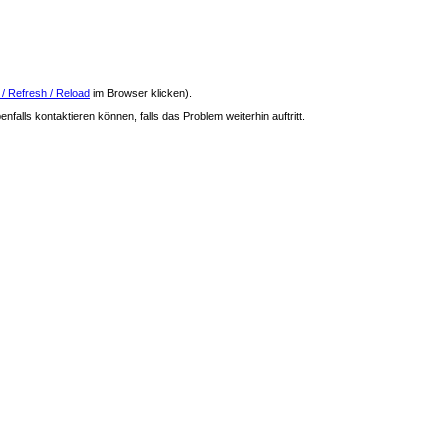
 / Refresh / Reload
im Browser klicken).
nfalls kontaktieren können, falls das Problem weiterhin auftritt.